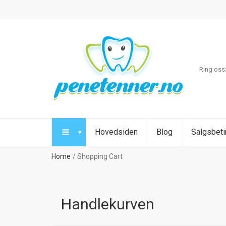
Ring oss
Hovedsiden
Blog
Salgsbeti
Home
Shopping Cart
Handlekurven