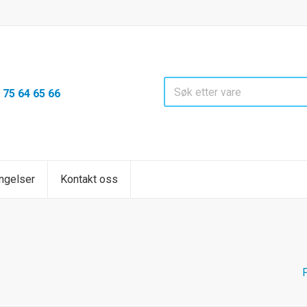
75 64 65 66
:
ngelser
Kontakt oss