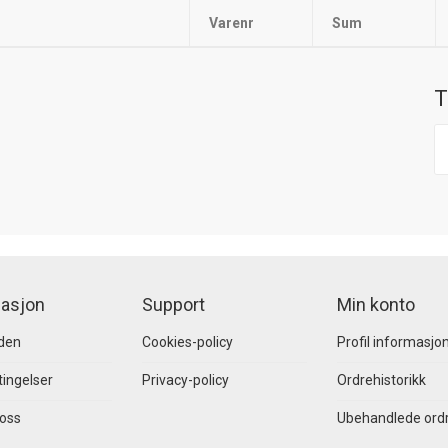
Varenr
Sum
T
asjon
Support
Min konto
den
Cookies-policy
Profil informasjo
ingelser
Privacy-policy
Ordrehistorikk
 oss
Ubehandlede ord