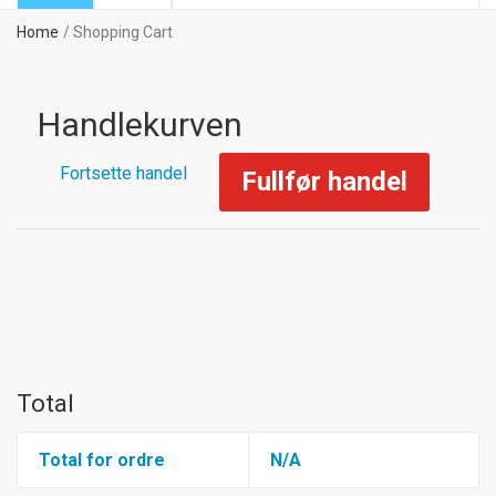
Home
Shopping Cart
Handlekurven
Fortsette handel
Fullfør handel
Total
Total for ordre
N/A