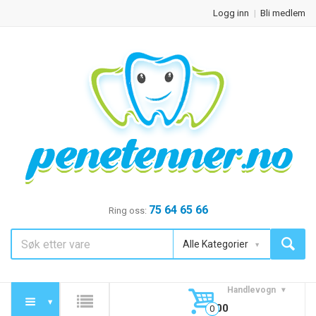
Logg inn
Bli medlem
75 64 65 66
Ring oss:
Alle Kategorier
Handlevogn
0,00